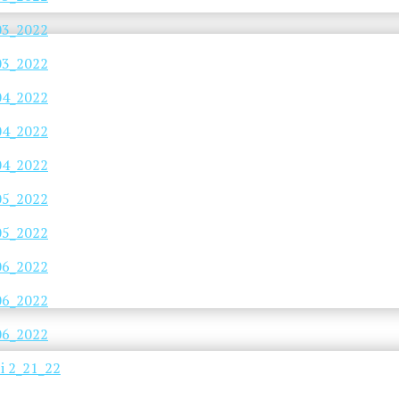
_03_2022
_03_2022
_04_2022
_04_2022
_04_2022
_05_2022
_05_2022
_06_2022
_06_2022
_06_2022
i 2_21_22