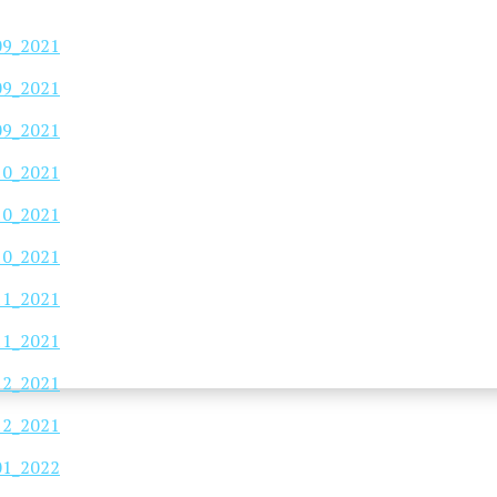
_09_2021
_09_2021
_09_2021
_10_2021
_10_2021
_10_2021
_11_2021
_11_2021
_12_2021
_12_2021
_01_2022