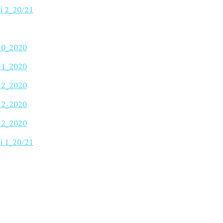
i 2_20/21
_10_2020
_11_2020
_12_2020
_12_2020
_12_2020
i 1_20/21