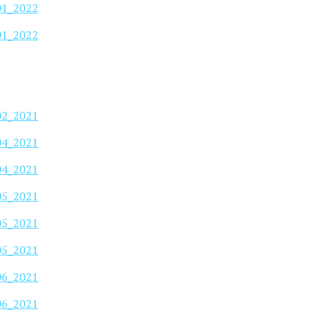
_01_2022
_01_2022
_02_2021
_04_2021
_04_2021
_05_2021
_05_2021
_05_2021
_06_2021
_06_2021