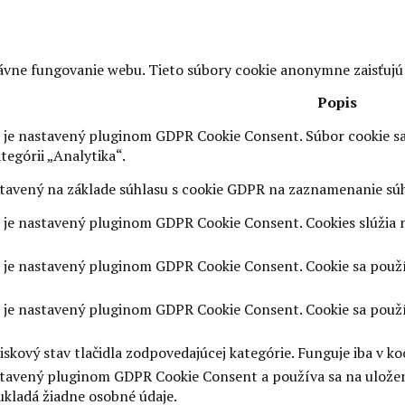
vne fungovanie webu. Tieto súbory cookie anonymne zaisťujú
Popis
 je nastavený pluginom GDPR Cookie Consent. Súbor cookie sa
tegórii „Analytika“.
stavený na základe súhlasu s cookie GDPR na zaznamenanie súhl
 je nastavený pluginom GDPR Cookie Consent. Cookies slúžia na
 je nastavený pluginom GDPR Cookie Consent. Cookie sa používa
 je nastavený pluginom GDPR Cookie Consent. Cookie sa používa
kový stav tlačidla zodpovedajúcej kategórie. Funguje iba v k
stavený pluginom GDPR Cookie Consent a používa sa na uloženie
ukladá žiadne osobné údaje.