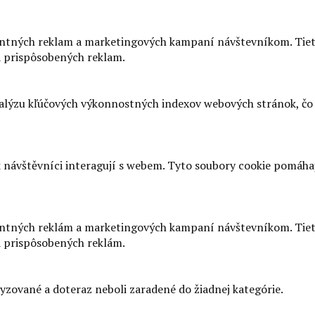
antných reklam a marketingových kampaní návštevníkom. Tiet
a prispôsobených reklam.
lýzu kľúčových výkonnostných indexov webových stránok, čo p
ak návštěvníci interagují s webem. Tyto soubory cookie pomáh
antných reklám a marketingových kampaní návštevníkom. Tiet
a prispôsobených reklám.
yzované a doteraz neboli zaradené do žiadnej kategórie.