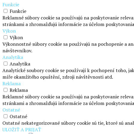
Funkcie
Funkcie
Reklamné súbory cookie sa používajú na poskytovanie relev
stránkami a zhromažďujú informácie za účelom poskytovani
Výkon
Výkon
Výkonnostné súbory cookie sa používajú na pochopenie a ana
návštevníkov.
Analytika
Analytika
Analytické soubory cookie se používají k pochopení toho, j
míře okamžitého opuštění, zdroji návštěvnosti atd.
Reklama
Reklama
Reklamné súbory cookie sa používajú na poskytovanie relev
stránkami a zhromažďujú informácie za účelom poskytovani
Ostatné
Ostatné
Ostatné nekategorizované súbory cookie sú tie, ktoré sú anal
ULOŽIŤ A PRIJAŤ