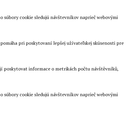
o súbory cookie sledujú návštevníkov naprieč webovými
omáha pri poskytovaní lepšej užívateľskej skúsenosti pre
ají poskytovat informace o metrikách počtu návštěvníků,
o súbory cookie sledujú návštevníkov naprieč webovými