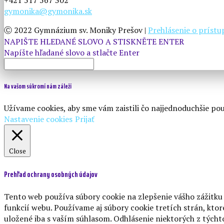
gymonika@gymonika.sk
Ⓒ 2022 Gymnázium sv. Moniky Prešov |
Prehlásenie o príst
NAPIŠTE HLEDANÉ SLOVO A STISKNĚTE ENTER
Na vašom súkromí nám záleží
Užívame cookies, aby sme vám zaistili čo najjednoduchšie po
Nastavenie cookies
Prijať
Close
Prehľad ochrany osobných údajov
Tento web používa súbory cookie na zlepšenie vášho zážitku 
funkcií webu. Používame aj súbory cookie tretích strán, kt
uložené iba s vaším súhlasom. Odhlásenie niektorých z týcht