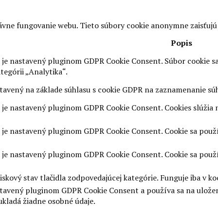
vne fungovanie webu. Tieto súbory cookie anonymne zaisťujú
Popis
 je nastavený pluginom GDPR Cookie Consent. Súbor cookie sa
tegórii „Analytika“.
stavený na základe súhlasu s cookie GDPR na zaznamenanie súhl
 je nastavený pluginom GDPR Cookie Consent. Cookies slúžia na
 je nastavený pluginom GDPR Cookie Consent. Cookie sa používa
 je nastavený pluginom GDPR Cookie Consent. Cookie sa používa
kový stav tlačidla zodpovedajúcej kategórie. Funguje iba v k
stavený pluginom GDPR Cookie Consent a používa sa na uloženie
ukladá žiadne osobné údaje.