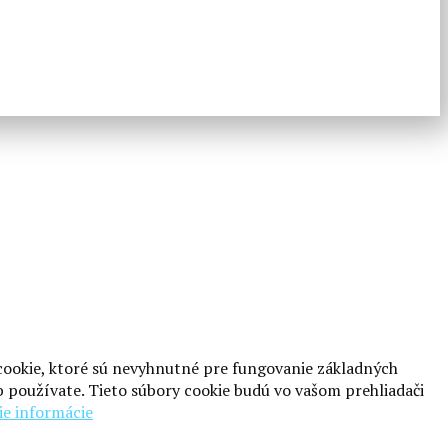
 cookie, ktoré sú nevyhnutné pre fungovanie základných
 používate. Tieto súbory cookie budú vo vašom prehliadači
ie informácie