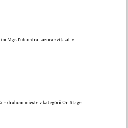
ím Mgr. Ľubomíra Lazora zvíťazili v
25 – druhom mieste v kategórii On Stage