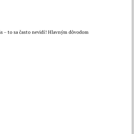
ás – to sa často nevidí! Hlavným dôvodom