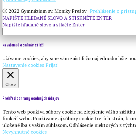
Ⓒ 2022 Gymnázium sv. Moniky Prešov |
Prehlásenie o príst
NAPIŠTE HLEDANÉ SLOVO A STISKNĚTE ENTER
Na vašom súkromí nám záleží
Užívame cookies, aby sme vám zaistili čo najjednoduchšie po
Nastavenie cookies
Prijať
Close
Prehľad ochrany osobných údajov
Tento web používa súbory cookie na zlepšenie vášho zážitku 
funkcií webu. Používame aj súbory cookie tretích strán, kt
uložené iba s vaším súhlasom. Odhlásenie niektorých z týcht
Nevyhnutné cookies