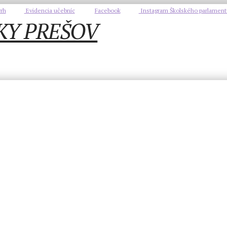
rh
Evidencia učebníc
Facebook
Instagram Školského parlament