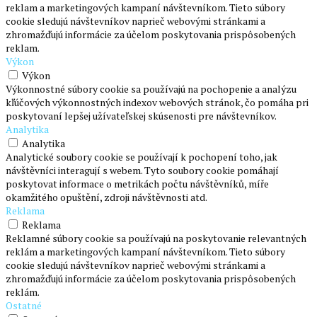
reklam a marketingových kampaní návštevníkom. Tieto súbory
cookie sledujú návštevníkov naprieč webovými stránkami a
zhromažďujú informácie za účelom poskytovania prispôsobených
reklam.
Výkon
Výkon
Výkonnostné súbory cookie sa používajú na pochopenie a analýzu
kľúčových výkonnostných indexov webových stránok, čo pomáha pri
poskytovaní lepšej užívateľskej skúsenosti pre návštevníkov.
Analytika
Analytika
Analytické soubory cookie se používají k pochopení toho, jak
návštěvníci interagují s webem. Tyto soubory cookie pomáhají
poskytovat informace o metrikách počtu návštěvníků, míře
okamžitého opuštění, zdroji návštěvnosti atd.
Reklama
Reklama
Reklamné súbory cookie sa používajú na poskytovanie relevantných
reklám a marketingových kampaní návštevníkom. Tieto súbory
cookie sledujú návštevníkov naprieč webovými stránkami a
zhromažďujú informácie za účelom poskytovania prispôsobených
reklám.
Ostatné