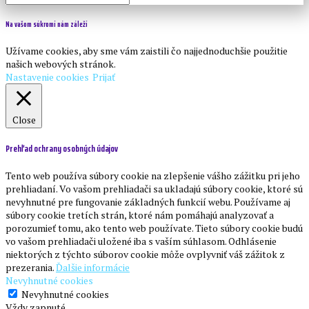
Na vašom súkromí nám záleží
Užívame cookies, aby sme vám zaistili čo najjednoduchšie použitie
našich webových stránok.
Nastavenie cookies
Prijať
Close
Prehľad ochrany osobných údajov
Tento web používa súbory cookie na zlepšenie vášho zážitku pri jeho
prehliadaní. Vo vašom prehliadači sa ukladajú súbory cookie, ktoré sú
nevyhnutné pre fungovanie základných funkcií webu. Používame aj
súbory cookie tretích strán, ktoré nám pomáhajú analyzovať a
porozumieť tomu, ako tento web používate. Tieto súbory cookie budú
vo vašom prehliadači uložené iba s vaším súhlasom. Odhlásenie
niektorých z týchto súborov cookie môže ovplyvniť váš zážitok z
prezerania.
Ďalšie informácie
Nevyhnutné cookies
Nevyhnutné cookies
Vždy zapnuté