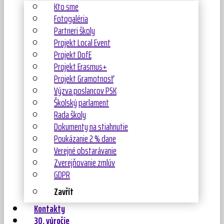
Kto sme
Fotogaléria
Partneri školy
Projekt Local Event
Projekt DofE
Projekt Erasmus+
Projekt Gramotnosť
Výzva poslancov PSK
Školský parlament
Rada školy
Dokumenty na stiahnutie
Poukázanie 2 % dane
Verejné obstarávanie
Zverejňovanie zmlúv
GDPR
Zavřít
Kontakty
30. výročie