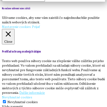
Na vašom súkromí nám záleží
Užívame cookies, aby sme vám zaistili čo najjednoduchšie použitie
našich webových stránok.
Nastavenie cookies
Prijať
Close
Prehľad ochrany osobných údajov
Tento web používa súbory cookie na zlepšenie vášho zážitku pri jeho
prehliadaní. Vo vašom prehliadači sa ukladajú súbory cookie, ktoré sú
nevyhnutné pre fungovanie základných funkcií webu. Používame aj
súbory cookie tretích strán, ktoré nám pomáhajú analyzovať a
porozumieť tomu, ako tento web používate. Tieto súbory cookie budú
vo vašom prehliadači uložené iba s vaším súhlasom. Odhlásenie
niektorých z týchto súborov cookie môže ovplyvniť váš zážitok z
prezerania.
Ďalšie informácie
Nevyhnutné cookies
Nevyhnutné cookies
Vždy zapnuté