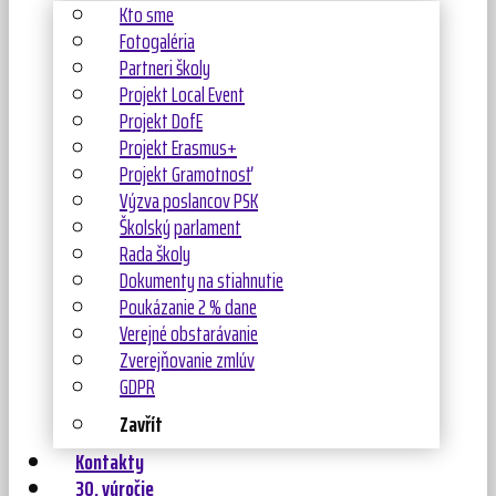
Kto sme
Fotogaléria
Partneri školy
Projekt Local Event
Projekt DofE
Projekt Erasmus+
Projekt Gramotnosť
Výzva poslancov PSK
Školský parlament
Rada školy
Dokumenty na stiahnutie
Poukázanie 2 % dane
Verejné obstarávanie
Zverejňovanie zmlúv
GDPR
Zavřít
Kontakty
30. výročie