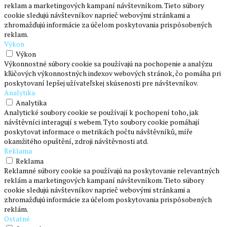
reklam a marketingových kampaní návštevníkom. Tieto súbory
cookie sledujú návštevníkov naprieč webovými stránkami a
zhromažďujú informácie za účelom poskytovania prispôsobených
reklam.
Výkon
Výkon
Výkonnostné súbory cookie sa používajú na pochopenie a analýzu
kľúčových výkonnostných indexov webových stránok, čo pomáha pri
poskytovaní lepšej užívateľskej skúsenosti pre návštevníkov.
Analytika
Analytika
Analytické soubory cookie se používají k pochopení toho, jak
návštěvníci interagují s webem. Tyto soubory cookie pomáhají
poskytovat informace o metrikách počtu návštěvníků, míře
okamžitého opuštění, zdroji návštěvnosti atd.
Reklama
Reklama
Reklamné súbory cookie sa používajú na poskytovanie relevantných
reklám a marketingových kampaní návštevníkom. Tieto súbory
cookie sledujú návštevníkov naprieč webovými stránkami a
zhromažďujú informácie za účelom poskytovania prispôsobených
reklám.
Ostatné